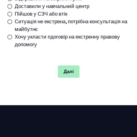
Доставили у навчальний центр
Пійшов у СЗЧ або втік
Ситуація не екстрена, потрібна консультація на
майбутнє
Хочу укласти пдоговір на екстренну правову
допомогу
Далі