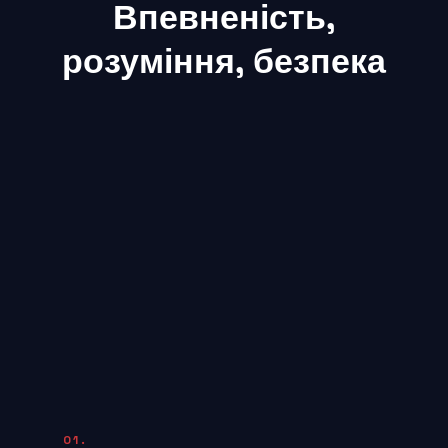
Впевненість,
розуміння, безпека
01.