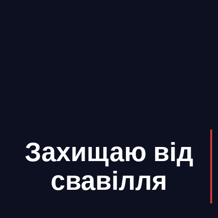
Захищаю від
свавілля