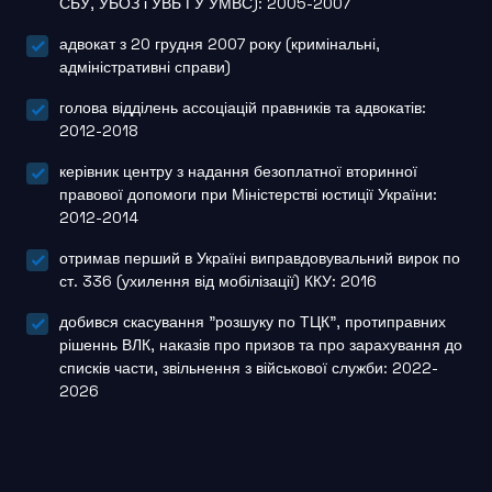
СБУ, УБОЗ і УВБ ГУ УМВС): 2005-2007
адвокат з 20 грудня 2007 року (кримінальні,
адміністративні справи)
голова відділень ассоціацій правників та адвокатів:
2012-2018
керівник центру з надання безоплатної вторинної
правової допомоги при Міністерстві юстиції України:
2012-2014
отримав перший в Україні виправдовувальний вирок по
ст. 336 (ухилення від мобілізації) ККУ: 2016
добився скасування "розшуку по ТЦК", протиправних
рішеннь ВЛК, наказів про призов та про зарахування до
списків части, звільнення з військової служби: 2022-
2026