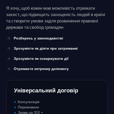
Я хочу, щоб кожен мав можливість отримати
захист, що підвищить захищеність людей в країні
та створити умови задля розвинення правової
держави та свобод громадян
Розбересь у законодавстві
Зрозумієте як діяти при затриманні
Зрозумієте як оскаржувати дії
Отримаєте ектренну допомогу
Універсальний договір
●
Консультація
●
Перемовини
●
Заява на 102 +