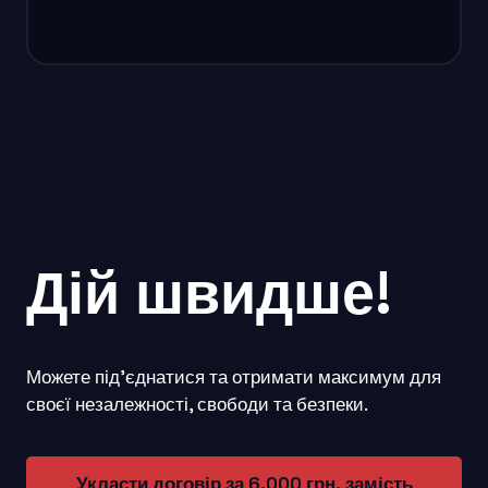
Дій швидше!
Можете підʼєднатися та отримати максимум для
своєї незалежності, свободи та безпеки.
Укласти договір за 6.000 грн. замість