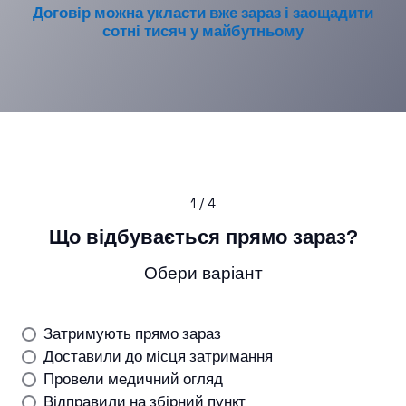
Договір можна укласти вже зараз і заощадити
сотні тисяч у майбутньому
1 / 4
Що відбувається прямо зараз?
Обери варіант
Затримують прямо зараз
Доставили до місця затримання
Провели медичний огляд
Відправили на збірний пункт