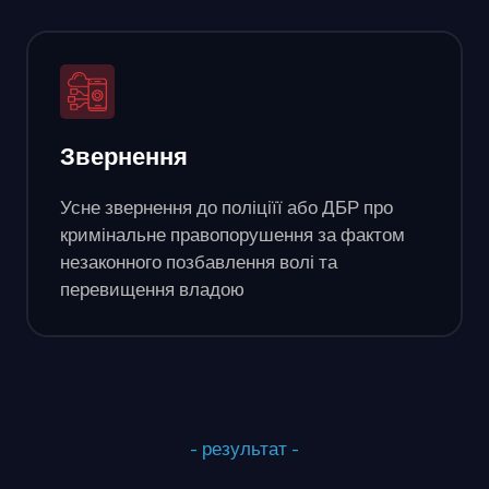
Звернення
Усне звернення до поліціїї або ДБР про
кримінальне правопорушення за фактом
незаконного позбавлення волі та
перевищення владою
- результат -