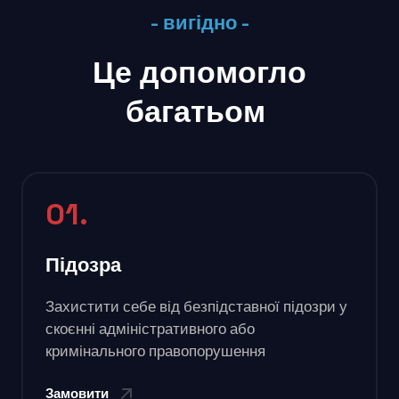
- вигідно -
Це допомогло
багатьом
01.
Підозра
Захистити себе від безпідставної підозри у
скоєнні адміністративного або
кримінального правопорушення
Замовити