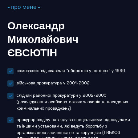
- про мене -
Олександр
Миколайович
ЄВСЮТІН
самозахист від свавілля "оборотнів у погонах" у 1996
військова прокуратура у 2001-2002
слідчий районної прокуратури у 2002-2005
(розслідування особливо тяжких злочинів та посадових
кримінальних проваджень)
прокурор відділу нагляду за спеціальними підрозділами
та іншими установами, які ведуть боротьбу з
організованою злочинністтю та корупцією (ГВБКОЗ