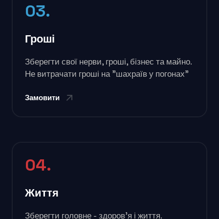
03.
Гроші
Зберегти свої нерви, гроші, бізнес та майно.
Не витрачати гроші на "шахраїв у погонах"
Замовити
04.
Життя
Зберегти головне - здоров'я і життя.