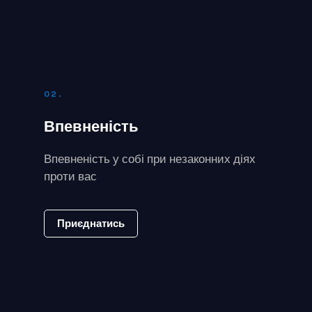
02.
Впевненість
Впевненість у собі при незаконних діях
проти вас
Приєднатись