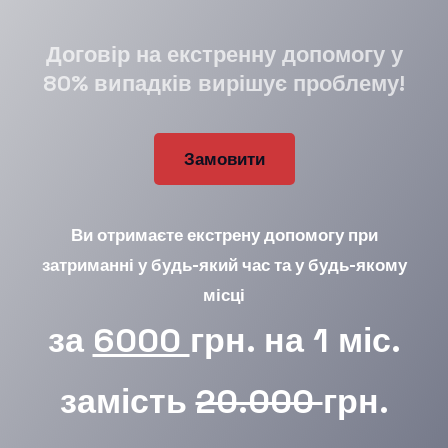
Договір на екстренну допомогу у
80% випадків вирішує проблему!
Замовити
Ви отримаєте екстрену допомогу при
затриманні у будь-який час та у будь-якому
місці
за
6000
грн. на 1 міс.
замість
20.000
грн.