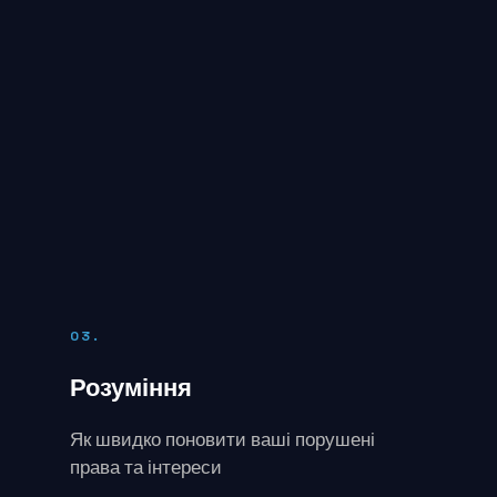
03.
Розуміння
Як швидко поновити ваші порушені
права та інтереси