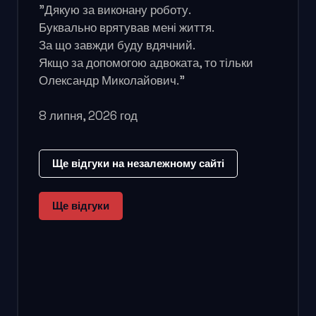
"Дякую за виконану роботу.
Буквально врятував мені життя.
За що завжди буду вдячний.
Якщо за допомогою адвоката, то тільки
Олександр Миколайович."
8 липня, 2026 год
Ще відгуки на незалежному сайті
Ще відгуки