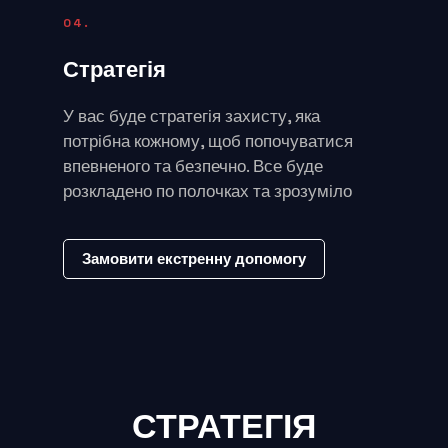
04.
Стратегія
У вас буде стратегія захисту, яка
потрібна кожному, щоб попочуватися
впевненого та безпечно. Все буде
розкладено по полочках та зрозуміло
Замовити екстренну допомогу
СТРАТЕГІЯ