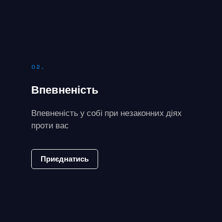
02.
Впевненість
Впевненість у собі при незаконних діях
проти вас
Приєднатись