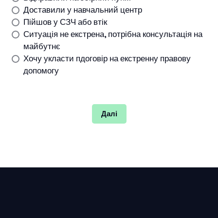
Доставили у навчальний центр
Пійшов у СЗЧ або втік
Ситуація не екстрена, потрібна консультація на
майбутнє
Хочу укласти пдоговір на екстренну правову
допомогу
Далі