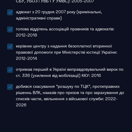
СБУ, УБОЗ і УВБ ГУ УМВС): 2005-2007
адвокат з 20 грудня 2007 року (кримінальні,
адміністративні справи)
голова відділень ассоціацій правників та адвокатів:
2012-2018
керівник центру з надання безоплатної вторинної
правової допомоги при Міністерстві юстиції України:
2012-2014
отримав перший в Україні виправдовувальний вирок по
ст. 336 (ухилення від мобілізації) ККУ: 2016
добився скасування "розшуку по ТЦК", протиправних
рішеннь ВЛК, наказів про призов та про зарахування до
списків части, звільнення з військової служби: 2022-
2026