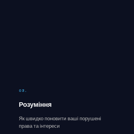
03.
Розуміння
Як швидко поновити ваші порушені
права та інтереси