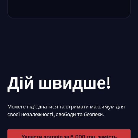
Дій швидше!
Можете підʼєднатися та отримати максимум для
своєї незалежності, свободи та безпеки.
Укласти договір за 6.000 грн. замість