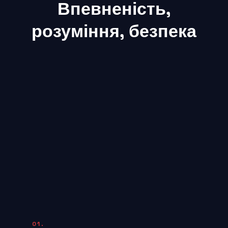
Впевненість,
розуміння, безпека
01.