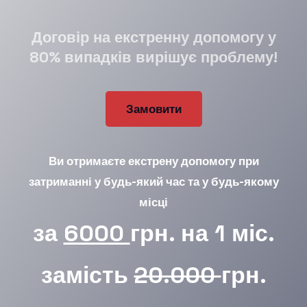
Договір на екстренну допомогу у
80% випадків вирішує проблему!
Замовити
Ви отримаєте екстрену допомогу при
затриманні у будь-який час та у будь-якому
місці
за
6000
грн. на 1 міс.
замість
20.000
грн.