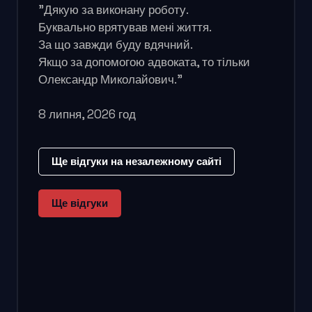
"Дякую за виконану роботу.
Буквально врятував мені життя.
За що завжди буду вдячний.
Якщо за допомогою адвоката, то тільки
Олександр Миколайович."
8 липня, 2026 год
Ще відгуки на незалежному сайті
Ще відгуки