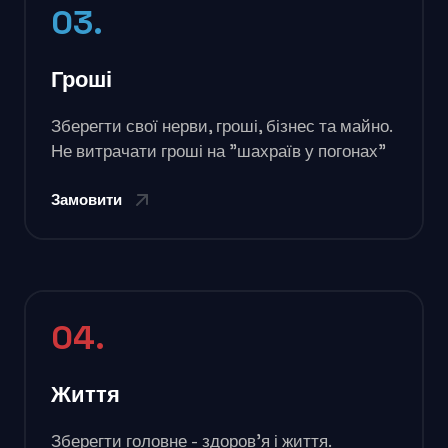
03.
Гроші
Зберегти свої нерви, гроші, бізнес та майно.
Не витрачати гроші на "шахраїв у погонах"
Замовити
04.
Життя
Зберегти головне - здоров'я і життя.