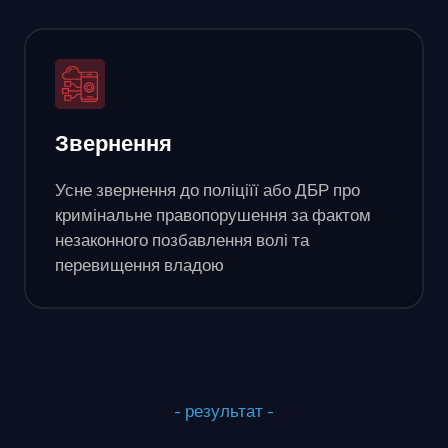
Звернення
Усне звернення до поліціїї або ДБР про
кримінальне правопорушення за фактом
незаконного позбавлення волі та
перевищення владою
- результат -