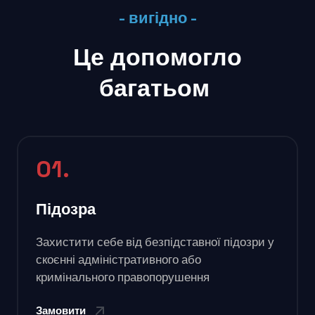
- вигідно -
Це допомогло
багатьом
01.
Підозра
Захистити себе від безпідставної підозри у
скоєнні адміністративного або
кримінального правопорушення
Замовити