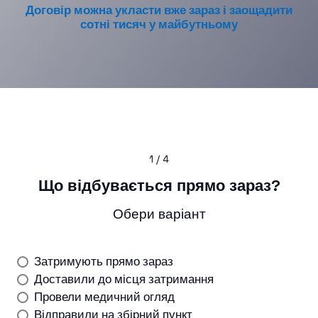
Договір можна укласти вже зараз і заощадити
сотні тисяч у майбутньому
1 / 4
Що відбувається прямо зараз?
Обери варіант
Затримують прямо зараз
Доставили до місця затримання
Провели медичний огляд
Відправили на збірний пункт