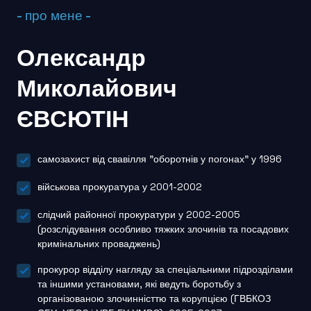
- про мене -
Олександр
Миколайович
ЄВСЮТІН
самозахист від свавілля "оборотнів у погонах" у 1996
військова прокуратура у 2001-2002
слідчий районної прокуратури у 2002-2005
(розслідування особливо тяжких злочинів та посадових
кримінальних проваджень)
прокурор відділу нагляду за спеціальними підрозділами
та іншими установами, які ведуть боротьбу з
організованою злочинністтю та корупцією (ГВБКОЗ