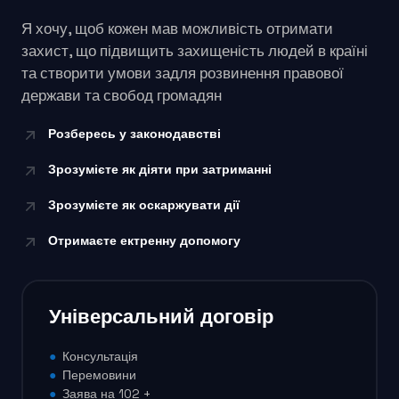
Я хочу, щоб кожен мав можливість отримати
захист, що підвищить захищеність людей в країні
та створити умови задля розвинення правової
держави та свобод громадян
Розбересь у законодавстві
Зрозумієте як діяти при затриманні
Зрозумієте як оскаржувати дії
Отримаєте ектренну допомогу
Універсальний договір
●
Консультація
●
Перемовини
●
Заява на 102 +