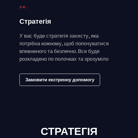
04.
Стратегія
У вас буде стратегія захисту, яка
потрібна кожному, щоб попочуватися
впевненого та безпечно. Все буде
розкладено по полочках та зрозуміло
Замовити екстренну допомогу
СТРАТЕГІЯ