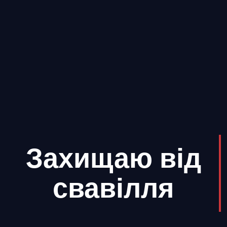
Захищаю від
свавілля