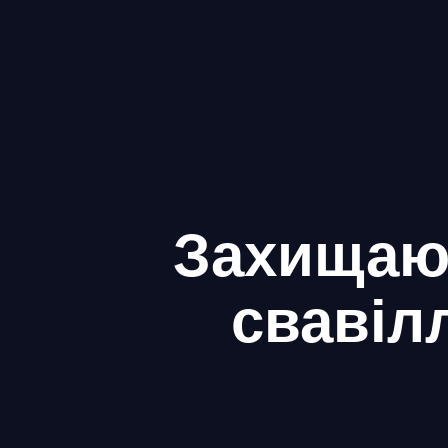
Захищаю
свавіл