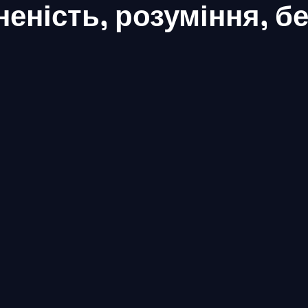
еність, розуміння, б