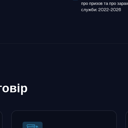
про призов та про зарах
служби: 2022-2026
говір