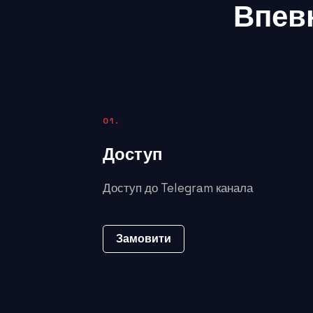
Впевн
01.
Доступ
Доступ до Telegram канала
Замовити