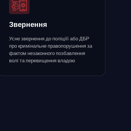
Звернення
Усне звернення до поліціїї або ДБР
про кримінальне правопорушення за
фактом незаконного позбавлення
волі та перевищення владою