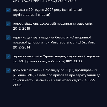
СБУ, УБОЗ і УВБ ГУ УМВС): 2005-2007
адвокат з 20 грудня 2007 року (кримінальні,
адміністративні справи)
голова відділень ассоціацій правників та адвокатів:
2012-2018
керівник центру з надання безоплатної вторинної
правової допомоги при Міністерстві юстиції України:
2012-2014
отримав перший в Україні виправдовувальний вирок по
ст. 336 (ухилення від мобілізації) ККУ: 2016
добився скасування "розшуку по ТЦК", протиправних
рішеннь ВЛК, наказів про призов та про зарахування до
списків части, звільнення з військової служби: 2022-
2026