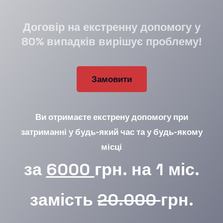
Договір на екстренну допомогу у
80% випадків вирішує проблему!
Замовити
Ви отримаєте екстрену допомогу при
затриманні у будь-який час та у будь-якому
місці
за
6000
грн. на 1 міс.
замість
20.000
грн.