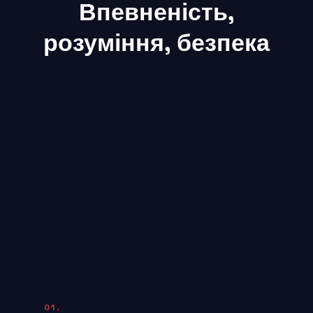
Впевненість,
розуміння, безпека
01.