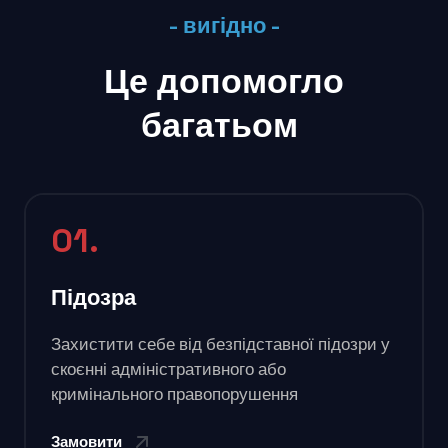
- вигідно -
Це допомогло
багатьом
01.
Підозра
Захистити себе від безпідставної підозри у
скоєнні адміністративного або
кримінального правопорушення
Замовити