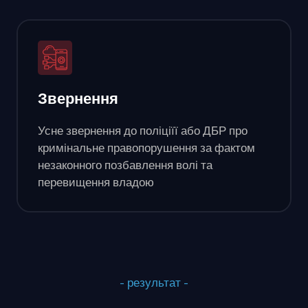
Звернення
Усне звернення до поліціїї або ДБР про
кримінальне правопорушення за фактом
незаконного позбавлення волі та
перевищення владою
- результат -