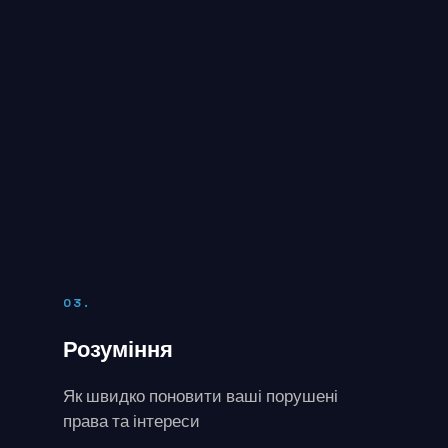
03.
Розуміння
Як швидко поновити ваші порушені
права та інтереси