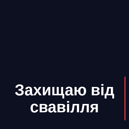
Захищаю від
свавілля