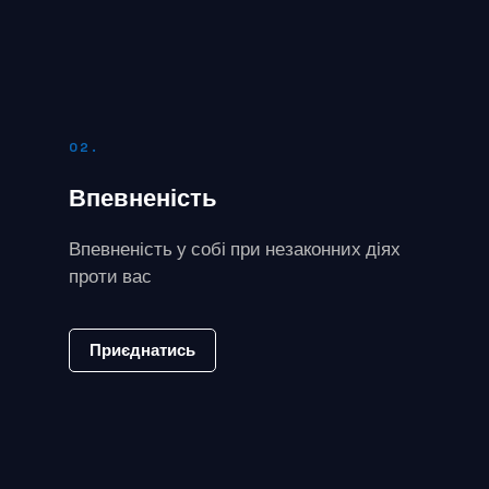
02.
Впевненість
Впевненість у собі при незаконних діях
проти вас
Приєднатись