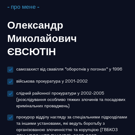
- про мене -
Олександр
Миколайович
ЄВСЮТІН
самозахист від свавілля "оборотнів у погонах" у 1996
військова прокуратура у 2001-2002
слідчий районної прокуратури у 2002-2005
(розслідування особливо тяжких злочинів та посадових
кримінальних проваджень)
прокурор відділу нагляду за спеціальними підрозділами
та іншими установами, які ведуть боротьбу з
організованою злочинністтю та корупцією (ГВБКОЗ