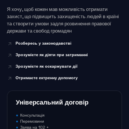
Я хочу, щоб кожен мав можливість отримати
захист, що підвищить захищеність людей в країні
та створити умови задля розвинення правової
держави та свобод громадян
Розбересь у законодавстві
Зрозумієте як діяти при затриманні
Зрозумієте як оскаржувати дії
Отримаєте ектренну допомогу
Універсальний договір
●
Консультація
●
Перемовини
●
Заява на 102 +