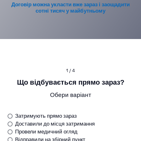
Договір можна укласти вже зараз і заощадити
сотні тисяч у майбутньому
1 / 4
Що відбувається прямо зараз?
Обери варіант
Затримують прямо зараз
Доставили до місця затримання
Провели медичний огляд
Відправили на збірний пункт