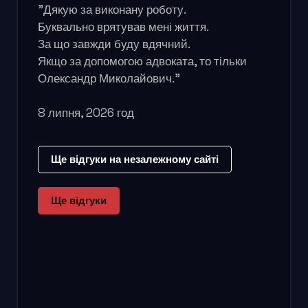
"Дякую за виконану роботу.
Буквально врятував мені життя.
За що завжди буду вдячний.
Якщо за допомогою адвоката, то тільки
Олександр Миколайович."
8 липня, 2026 год
Ще відгуки на незалежному сайті
Ще відгуки