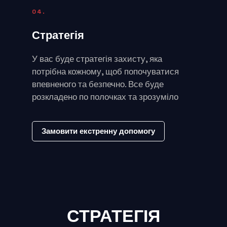
04.
Стратегія
У вас буде стратегія захисту, яка
потрібна кожному, щоб попочуватися
впевненого та безпечно. Все буде
розкладено по полочках та зрозуміло
Замовити екстренну допомогу
СТРАТЕГІЯ