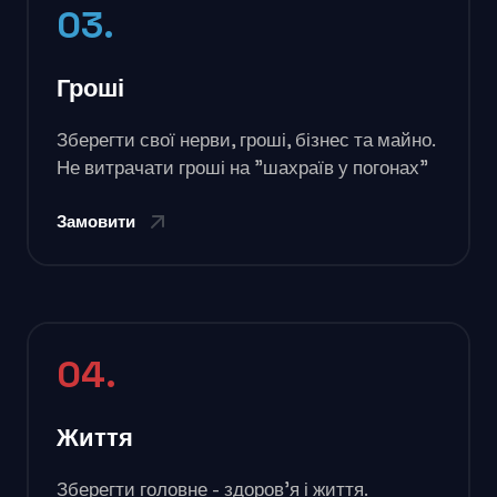
03.
Гроші
Зберегти свої нерви, гроші, бізнес та майно.
Не витрачати гроші на "шахраїв у погонах"
Замовити
04.
Життя
Зберегти головне - здоров'я і життя.