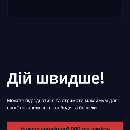
Дій швидше!
Можете підʼєднатися та отримати максимум для
своєї незалежності, свободи та безпеки.
Укласти договір за 6.000 грн. замість