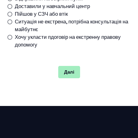
Доставили у навчальний центр
Пійшов у СЗЧ або втік
Ситуація не екстрена, потрібна консультація на
майбутнє
Хочу укласти пдоговір на екстренну правову
допомогу
Далі